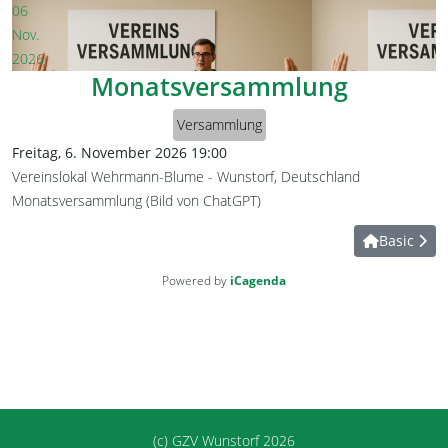
06
Nov.
2026
Monatsversammlung
Versammlung
Freitag, 6. November 2026
19:00
Vereinslokal Wehrmann-Blume
-
Wunstorf, Deutschland
Monatsversammlung (Bild von ChatGPT)
Basic
Powered by
iCagenda
(c) GZV Wunstorf 2026