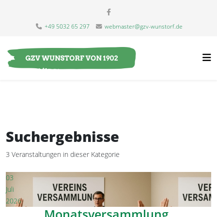
+49 5032 65 297
webmaster@gzv-wunstorf.de
Suchergebnisse
3 Veranstaltungen in dieser Kategorie
03
Juli
2026
Monatsversammlung