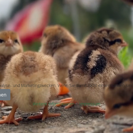
alyse- und Marketingzwecken. Wenn Sie damit nicht einverstanden sind 
nen
Weitere Informationen
|
Impressum