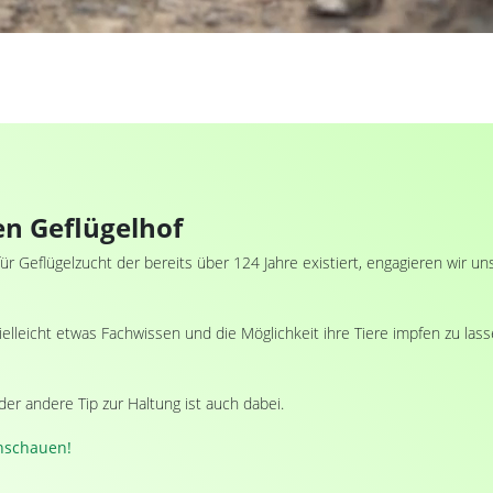
en Geflügelhof
für Geflügelzucht der bereits über 124 Jahre existiert, engagieren wir 
leicht etwas Fachwissen und die Möglichkeit ihre Tiere impfen zu lass
der andere Tip zur Haltung ist auch dabei.
anschauen!