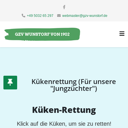
+49 5032 65 297
webmaster@gzv-wunstorf.de
Kükenrettung (Für unsere
"Jungzüchter")
Küken-Rettung
Klick auf die Küken, um sie zu retten!