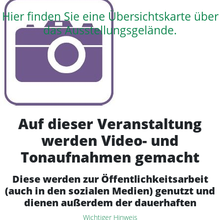
Hier finden Sie eine Übersichtskarte über
das Ausstellungsgelände.
Auf dieser Veranstaltung
werden Video- und
Tonaufnahmen gemacht
Diese werden zur Öffentlichkeitsarbeit
(auch in den sozialen Medien) genutzt und
dienen außerdem der dauerhaften
Dokumentation der Rassegeflügelschau
Wichtiger Hinweis