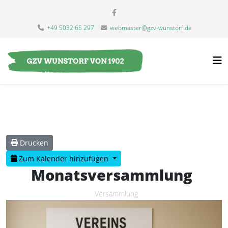
+49 5032 65 297
webmaster@gzv-wunstorf.de
Drucken
Zum Kalender hinzufügen
Monatsversammlung
Versammlung